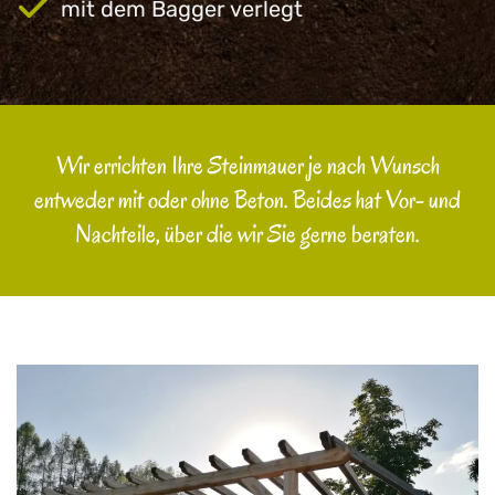
mit dem Bagger verlegt
Wir errichten Ihre Steinmauer je nach Wunsch
entweder mit oder ohne Beton. Beides hat Vor- und
Nachteile, über die wir Sie gerne beraten.