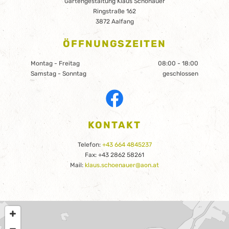
Gartengestaltung Klaus Schönauer
Ringstraße 162
3872 Aalfang
ÖFFNUNGSZEITEN
Montag - Freitag
08:00 - 18:00
Samstag - Sonntag
geschlossen
KONTAKT
Telefon:
+43 664 4845237
Fax: +43 2862 58261
Mail:
klaus.schoenauer@aon.at