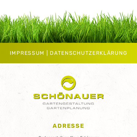
IMPRESSUM
|
DATENSCHUTZERKLÄRUNG
ADRESSE